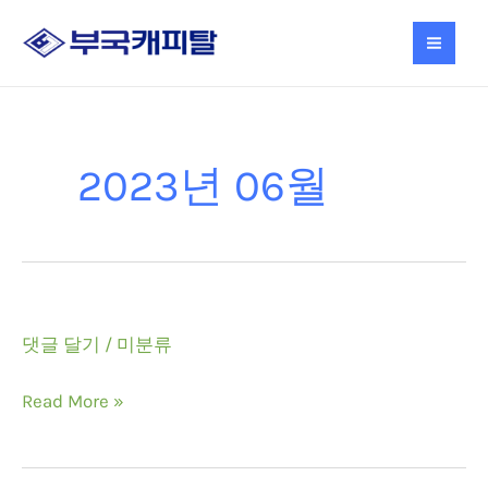
콘
S
6
6
텐
e
개
개
츠
a
제
제
로
r
품
품
건
c
너
2023년 06월
뛰
h
기
댓글 달기
/
미분류
Read More »