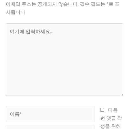
이메일 주소는 공개되지 않습니다.
필수 필드는
*
로 표
시됩니다
여
기
에
입
력
하
세
요...
이
다음
름
번 댓글 작
*
성을 위해
이