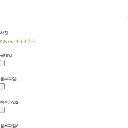
사진
KBoard 미디어 추가
썸네일
첨부파일
1
첨부파일
2
첨부파일
3