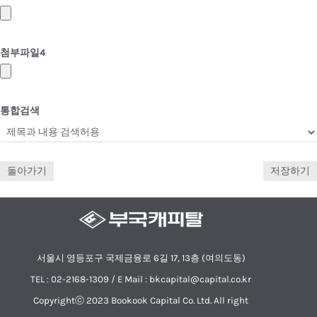
첨부파일
4
통합검색
돌아가기
저장하기
서울시 영등포구 국제금융로 6길 17, 13층 (여의도동)
TEL : 02-2168-1309 / E Mail : bkcapital@capital.co.kr
Copyrightⓒ 2023 Bookook Capital Co. Ltd. All right